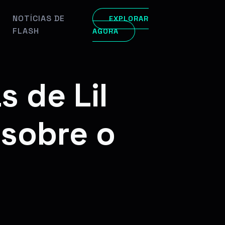
NOTÍCIAS DE
EXPLORAR
FLASH
AGORA
 de Lil
sobre o