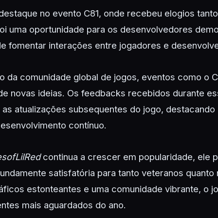
 destaque no evento C81, onde recebeu elogios tanto 
 foi uma oportunidade para os desenvolvedores dem
de fomentar interações entre jogadores e desenvolv
 da comunidade global de jogos, eventos como o C8
de novas ideias. Os feedbacks recebidos durante e
as atualizações subsequentes do jogo, destacando 
desenvolvimento contínuo.
sofLilRed
continua a crescer em popularidade, ele
fundamente satisfatória para tanto veteranos quant
ráficos estonteantes e uma comunidade vibrante, o 
entes mais aguardados do ano.