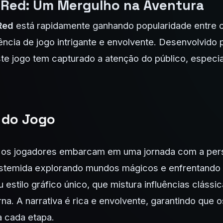
lRed: Um Mergulho na Aventura
Red
está rapidamente ganhando popularidade entre o
cia de jogo intrigante e envolvente. Desenvolvido 
ste jogo tem capturado a atenção do público, espec
 do Jogo
, os jogadores embarcam em uma jornada com a perso
estemida explorando mundos mágicos e enfrentando 
 estilo gráfico único, que mistura influências cláss
a. A narrativa é rica e envolvente, garantindo que 
 cada etapa.