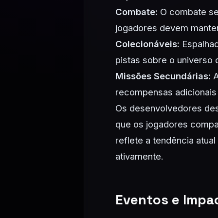
Combate:
O combate se 
jogadores devem manter 
Colecionáveis:
Espalhad
pistas sobre o universo
Missões Secundárias:
A
recompensas adicionais 
Os desenvolvedores dest
que os jogadores compar
reflete a tendência atua
ativamente.
Eventos e Impa