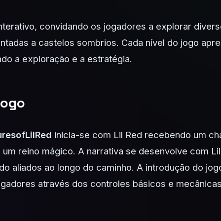
interativo, convidando os jogadores a explorar dive
antadas a castelos sombrios. Cada nível do jogo apr
do a exploração e a estratégia.
Jogo
resofLilRed
inicia-se com Lil Red recebendo um c
de um reino mágico. A narrativa se desenvolve com L
do aliados ao longo do caminho. A introdução do j
 jogadores através dos controles básicos e mecânica