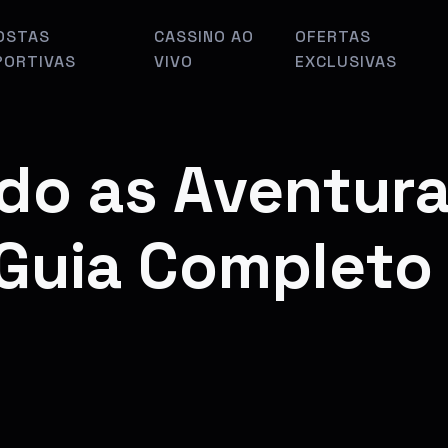
OSTAS
CASSINO AO
OFERTAS
PORTIVAS
VIVO
EXCLUSIVAS
do as Aventuras
Guia Completo 