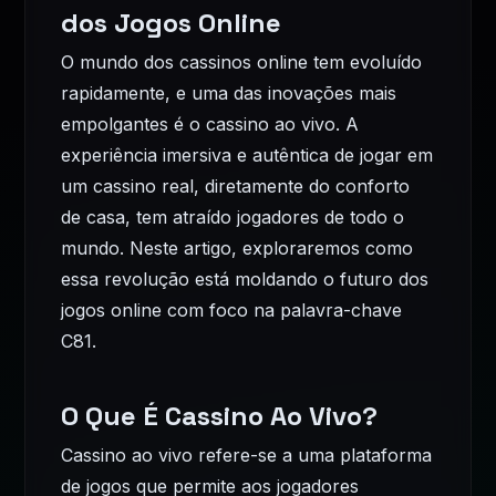
dos Jogos Online
O mundo dos cassinos online tem evoluído
rapidamente, e uma das inovações mais
empolgantes é o cassino ao vivo. A
experiência imersiva e autêntica de jogar em
um cassino real, diretamente do conforto
de casa, tem atraído jogadores de todo o
mundo. Neste artigo, exploraremos como
essa revolução está moldando o futuro dos
jogos online com foco na palavra-chave
C81.
O Que É Cassino Ao Vivo?
Cassino ao vivo refere-se a uma plataforma
de jogos que permite aos jogadores