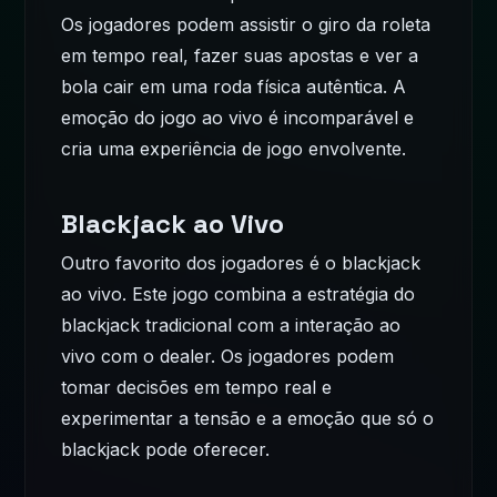
Os jogadores podem assistir o giro da roleta
em tempo real, fazer suas apostas e ver a
bola cair em uma roda física autêntica. A
emoção do jogo ao vivo é incomparável e
cria uma experiência de jogo envolvente.
Blackjack ao Vivo
Outro favorito dos jogadores é o blackjack
ao vivo. Este jogo combina a estratégia do
blackjack tradicional com a interação ao
vivo com o dealer. Os jogadores podem
tomar decisões em tempo real e
experimentar a tensão e a emoção que só o
blackjack pode oferecer.