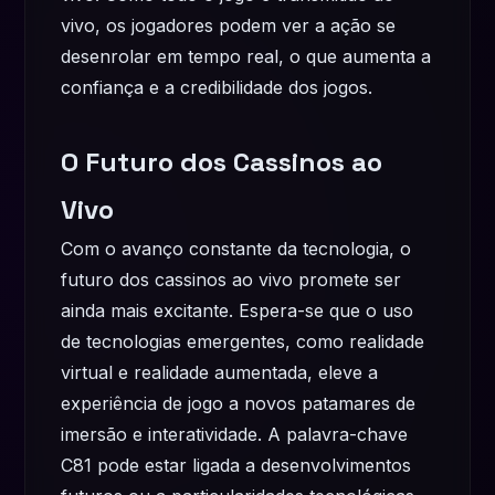
vivo, os jogadores podem ver a ação se
desenrolar em tempo real, o que aumenta a
confiança e a credibilidade dos jogos.
O Futuro dos Cassinos ao
Vivo
Com o avanço constante da tecnologia, o
futuro dos cassinos ao vivo promete ser
ainda mais excitante. Espera-se que o uso
de tecnologias emergentes, como realidade
virtual e realidade aumentada, eleve a
experiência de jogo a novos patamares de
imersão e interatividade. A palavra-chave
C81 pode estar ligada a desenvolvimentos