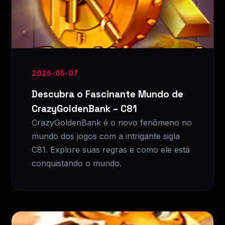
2026-05-07
Descubra o Fascinante Mundo de
CrazyGoldenBank – C81
CrazyGoldenBank é o novo fenômeno no
mundo dos jogos com a intrigante sigla
C81. Explore suas regras e como ele está
conquistando o mundo.