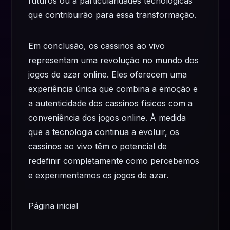
futuros ou a particularidades tecnológicas
que contribuirão para essa transformação.
Em conclusão, os cassinos ao vivo
representam uma revolução no mundo dos
jogos de azar online. Eles oferecem uma
experiência única que combina a emoção e
a autenticidade dos cassinos físicos com a
conveniência dos jogos online. À medida
que a tecnologia continua a evoluir, os
cassinos ao vivo têm o potencial de
redefinir completamente como percebemos
e experimentamos os jogos de azar.
Página inicial