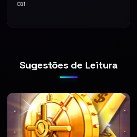
C81
Sugestões de Leitura