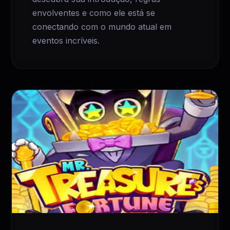
envolventes e como ele está se
conectando com o mundo atual em
eventos incríveis.