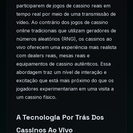
participarem de jogos de cassino reais em
tempo real por meio de uma transmissão de
vídeo. Ao contrário dos jogos de cassino
online tradicionais que utilizam geradores de
números aleatórios (RNG), os cassinos ao
vivo oferecem uma experiência mais realista
com dealers reais, mesas reais e
equipamentos de cassino autênticos. Essa
abordagem traz um nível de interação e
excitação que está mais próximo do que os
jogadores experimentariam em uma visita a
um cassino físico.
A Tecnologia Por Trás Dos
Cassinos Ao Vivo