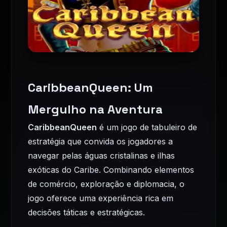
CaribbeanQueen: Um
Mergulho na Aventura
CaribbeanQueen
é um jogo de tabuleiro de
estratégia que convida os jogadores a
navegar pelas águas cristalinas e ilhas
exóticas do Caribe. Combinando elementos
de comércio, exploração e diplomacia, o
jogo oferece uma experiência rica em
decisões táticas e estratégicas.