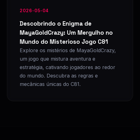
2026-05-04
Descobrindo o Enigma de
MayaGoldCrazy: Um Mergulho no
Mundo do Misterioso Jogo C81
Explore os mistérios de MayaGoldCrazy,
um jogo que mistura aventura e
estratégia, cativando jogadores ao redor
do mundo. Descubra as regras e
mecânicas únicas do C81.