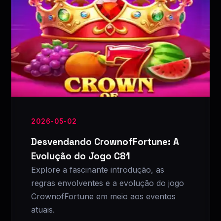
2026-05-02
Desvendando CrownofFortune: A
Evolução do Jogo C81
Explore a fascinante introdução, as
regras envolventes e a evolução do jogo
CrownofFortune em meio aos eventos
atuais.