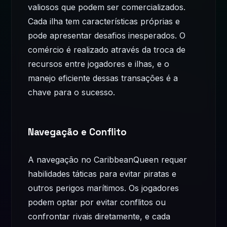
valiosos que podem ser comercializados.
Cada ilha tem características próprias e
pode apresentar desafios inesperados. O
comércio é realizado através da troca de
recursos entre jogadores e ilhas, e o
manejo eficiente dessas transações é a
chave para o sucesso.
Navegação e Conflito
A navegação no CaribbeanQueen requer
habilidades táticas para evitar piratas e
outros perigos marítimos. Os jogadores
podem optar por evitar conflitos ou
confrontar rivais diretamente, e cada