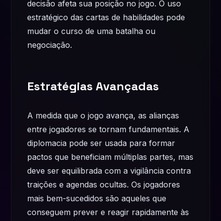
decisão afeta sua posição no jogo. O uso
estratégico das cartas de habilidades pode
mudar o curso de uma batalha ou
negociação.
Estratégias Avançadas
A medida que o jogo avança, as alianças
entre jogadores se tornam fundamentais. A
diplomacia pode ser usada para formar
pactos que beneficiam múltiplas partes, mas
deve ser equilibrada com a vigilância contra
traições e agendas ocultas. Os jogadores
mais bem-sucedidos são aqueles que
conseguem prever e reagir rapidamente às