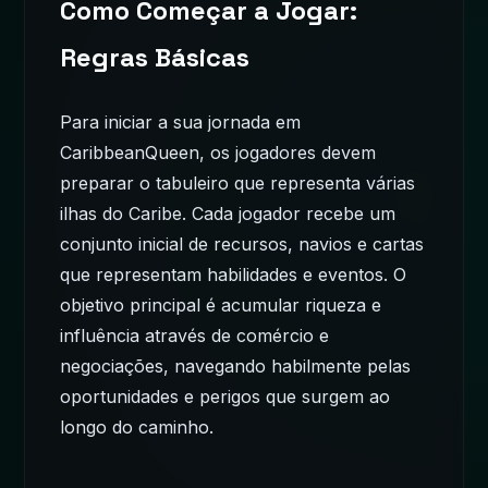
Como Começar a Jogar:
Regras Básicas
Para iniciar a sua jornada em
CaribbeanQueen, os jogadores devem
preparar o tabuleiro que representa várias
ilhas do Caribe. Cada jogador recebe um
conjunto inicial de recursos, navios e cartas
que representam habilidades e eventos. O
objetivo principal é acumular riqueza e
influência através de comércio e
negociações, navegando habilmente pelas
oportunidades e perigos que surgem ao
longo do caminho.