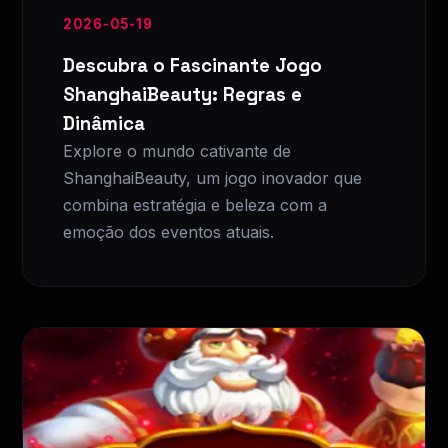
2026-05-19
Descubra o Fascinante Jogo
ShanghaiBeauty: Regras e
Dinâmica
Explore o mundo cativante de
ShanghaiBeauty, um jogo inovador que
combina estratégia e beleza com a
emoção dos eventos atuais.