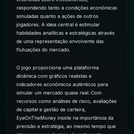
respondendo tanto a condições econômicas
simuladas quanto a ações de outros
jogadores. A ideia central é estimular
habilidades analíticas e estratégicas através
de uma representação envolvente das
flutuações do mercado.
O jogo proporciona uma plataforma
dinâmica com gráficos realistas e
indicadores econômicos autênticos para
simular um mercado quase real. Com
recursos como análises de risco, avaliações
de capital e gestão de carteira,
EyeOnTheMoney insiste na importância da
precisão e estratégia, ao mesmo tempo que