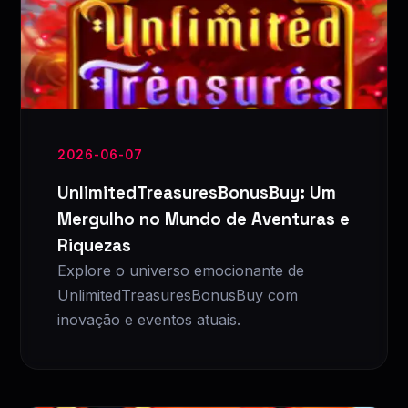
2026-06-07
UnlimitedTreasuresBonusBuy: Um
Mergulho no Mundo de Aventuras e
Riquezas
Explore o universo emocionante de
UnlimitedTreasuresBonusBuy com
inovação e eventos atuais.