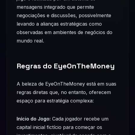
mensagens integrado que permite
negociações e discussões, possivelmente
levando a alianças estratégicas como
observadas em ambientes de negócios do
mundo real.
Regras do EyeOnTheMoney
A beleza de EyeOnTheMoney está em suas
regras diretas que, no entanto, oferecem
espaço para estratégia complexa:
Início do Jogo:
Cada jogador recebe um
capital inicial fictício para começar os