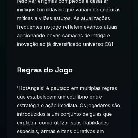
resolver enigmas complexos e desafiar
inimigos formidáveis que variam de criaturas
míticas a vilões astutos. As atualizações
frequentes no jogo refletem eventos atuais,
adicionando novas camadas de intriga e
inovação ao já diversificado universo C81.
Regras do Jogo
'HotAngels' é pautado em múltiplas regras
que estabelecem um equilíbrio entre
estratégia e ação imediata. Os jogadores são
introduzidos a um conjunto de guias que
explicam como utilizar suas habilidades
especiais, armas e itens curativos em