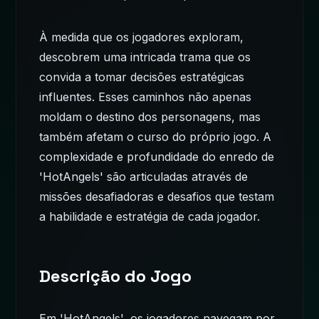
À medida que os jogadores exploram,
descobrem uma intricada trama que os
convida a tomar decisões estratégicas
influentes. Esses caminhos não apenas
moldam o destino dos personagens, mas
também afetam o curso do próprio jogo. A
complexidade e profundidade do enredo de
'HotAngels' são articuladas através de
missões desafiadoras e desafios que testam
a habilidade e estratégia de cada jogador.
Descrição do Jogo
Em 'HotAngels', os jogadores navegam por