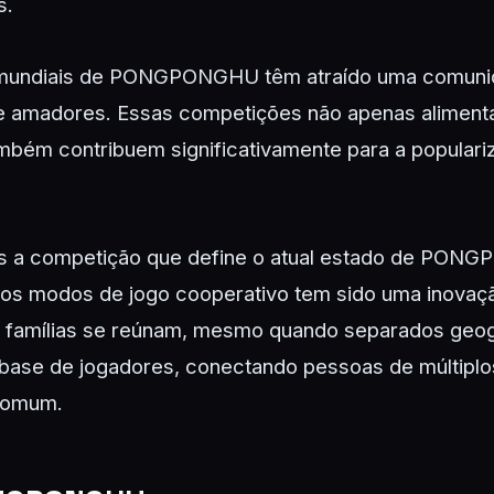
s.
 mundiais de PONGPONGHU têm atraído uma comuni
 e amadores. Essas competições não apenas alimenta
bém contribuem significativamente para a populari
s a competição que define o atual estado de PONG
los modos de jogo cooperativo tem sido uma inovaç
e famílias se reúnam, mesmo quando separados geo
a base de jogadores, conectando pessoas de múltiplo
comum.