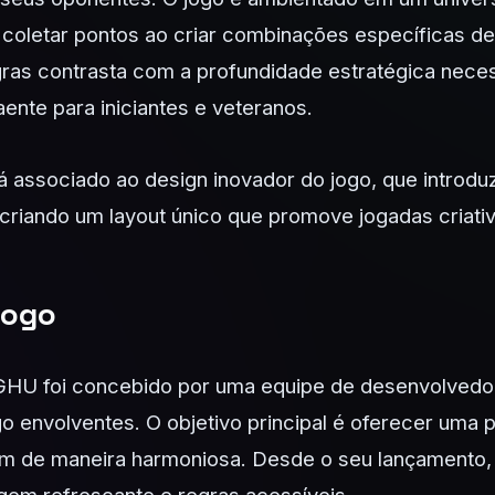
coletar pontos ao criar combinações específicas de 
gras contrasta com a profundidade estratégica neces
ente para iniciantes e veteranos.
á associado ao design inovador do jogo, que introdu
criando um layout único que promove jogadas criativ
Jogo
 foi concebido por uma equipe de desenvolvedor
go envolventes. O objetivo principal é oferecer uma 
am de maneira harmoniosa. Desde o seu lançamento, 