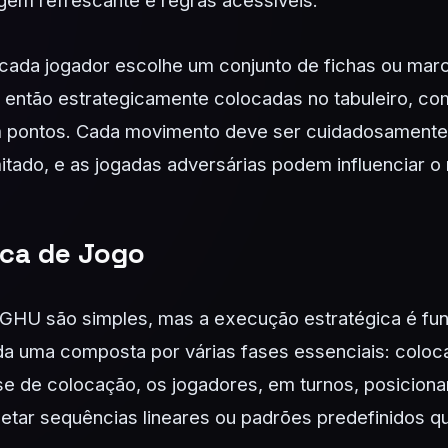
em refrescante e regras acessíveis.
a, cada jogador escolhe um conjunto de fichas ou ma
o então estrategicamente colocadas no tabuleiro, co
pontos. Cada movimento deve ser cuidadosamente 
itado, e as jogadas adversárias podem influenciar o r
ica de Jogo
U são simples, mas a execução estratégica é fun
da uma composta por várias fases essenciais: coloc
se de colocação, os jogadores, em turnos, posicion
letar sequências lineares ou padrões predefinidos