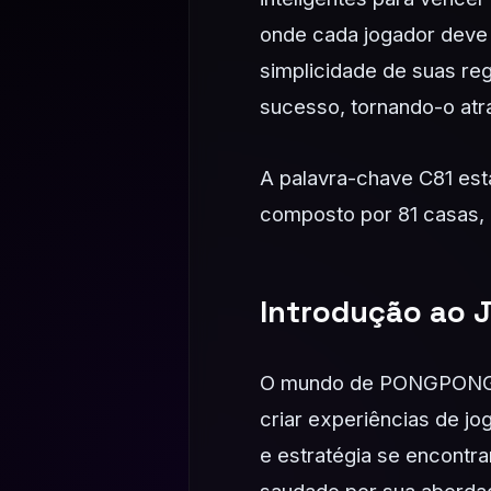
onde cada jogador deve 
simplicidade de suas re
sucesso, tornando-o atra
A palavra-chave C81 est
composto por 81 casas, 
Introdução ao 
O mundo de PONGPONGHU
criar experiências de jo
e estratégia se encontr