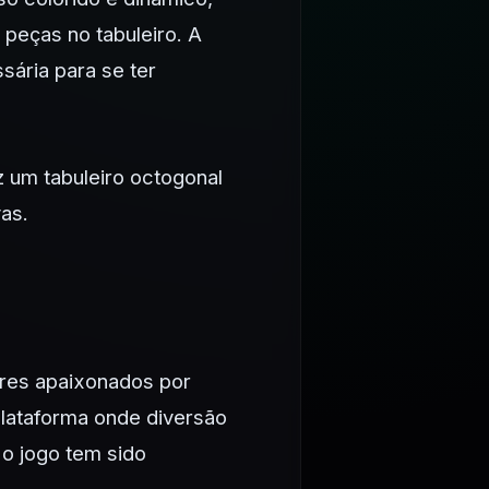
peças no tabuleiro. A
sária para se ter
z um tabuleiro octogonal
as.
es apaixonados por
plataforma onde diversão
o jogo tem sido