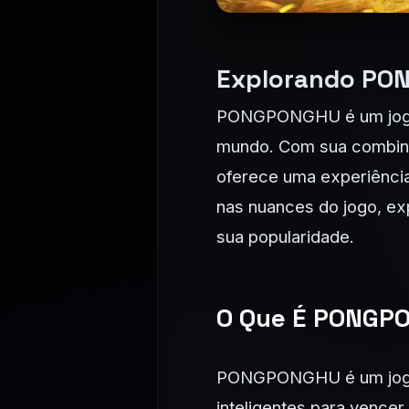
Explorando PON
PONGPONGHU é um jogo i
mundo. Com sua combina
oferece uma experiência
nas nuances do jogo, ex
sua popularidade.
O Que É PONGP
PONGPONGHU é um jogo de
inteligentes para vence