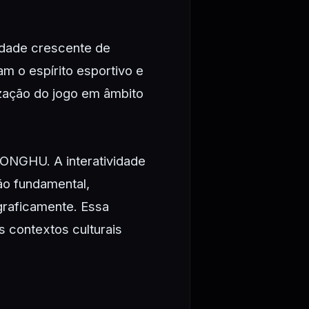
dade crescente de
m o espírito esportivo e
zação do jogo em âmbito
PONGHU. A interatividade
ão fundamental,
graficamente. Essa
s contextos culturais