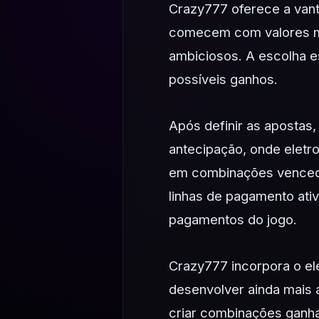
Crazy777 oferece a vanta
comecem com valores ma
ambiciosos. A escolha e
possíveis ganhos.
Após definir as apostas
antecipação, onde eletr
em combinações vencedor
linhas de pagamento ativ
pagamentos do jogo.
Crazy777 incorpora o e
desenvolver ainda mais a
criar combinações ganha