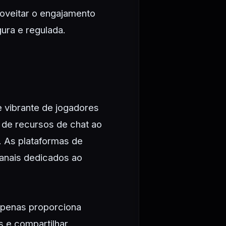
oveitar o engajamento
ura e regulada.
 vibrante de jogadores
s de recursos de chat ao
. As plataformas de
canais dedicados ao
apenas proporciona
 e compartilhar