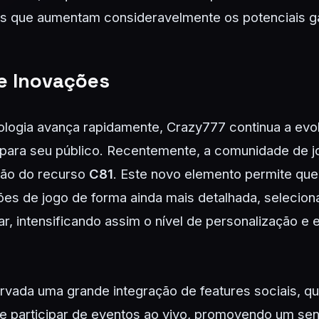
us que aumentam consideravelmente os potenciais g
e Inovações
logia avança rapidamente, Crazy777 continua a evol
 para seu público. Recentemente, a comunidade de 
ção do recurso
C81
. Este novo elemento permite que
es de jogo de forma ainda mais detalhada, selecion
, intensificando assim o nível de personalização e 
ervada uma grande integração de features sociais, q
 e participar de eventos ao vivo, promovendo um s