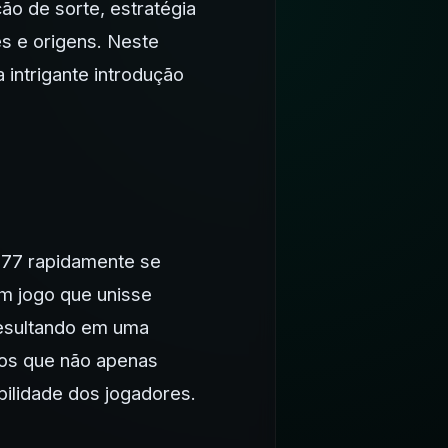
o de sorte, estratégia
s e origens. Neste
 intrigante introdução
777 rapidamente se
m jogo que unisse
esultando em uma
ulos que não apenas
ilidade dos jogadores.