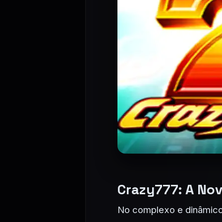
Crazy777: A No
No complexo e dinâmico 