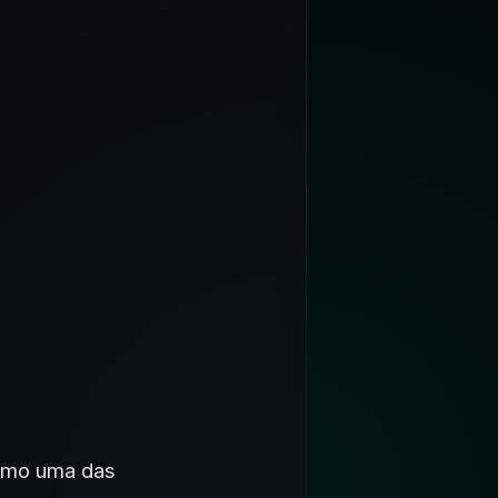
omo uma das