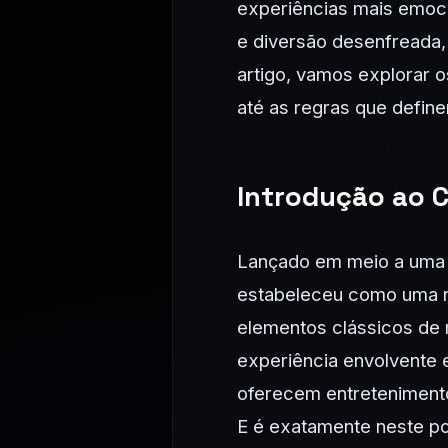
experiências mais emoci
e diversão desenfreada,
artigo, vamos explorar o
até as regras que defin
Introdução ao 
Lançado em meio a uma 
estabeleceu como uma re
elementos clássicos de
experiência envolvente e
oferecem entretenimento
E é exatamente neste po