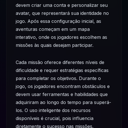
devem criar uma conta e personalizar seu
avatar, que representará sua identidade no
jogo. Após essa configuração inicial, as
aventuras começam em um mapa
interativo, onde os jogadores escolhem as
missões às quais desejam participar.
Cada missão oferece diferentes níveis de
dificuldade e requer estratégias específicas
para completar os objetivos. Durante o
jogo, os jogadores encontram obstáculos e
devem usar ferramentas e habilidades que
adquiriram ao longo do tempo para superá-
los. O uso inteligente dos recursos
disponíveis é crucial, pois influencia
diretamente o sucesso nas missões.