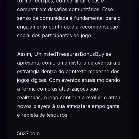
formar equipes, compartilhar dicas e
competir em desafios comunitários. Esse
senso de comunidade é fundamental para o
engajamento contínuo e a recompensação
social dos participantes do jogo.
Assim, UnlimitedTreasuresBonusBuy se
apresenta como uma mistura de aventura e
estratégia dentro do contexto moderno dos
jogos digitais. Com eventos atuais moldando
a forma como as atualizações são
realizadas, o jogo continua a evoluir e atrair
novos players à sua atmosfera empolgante
e repleta de tesouros.
5637.com