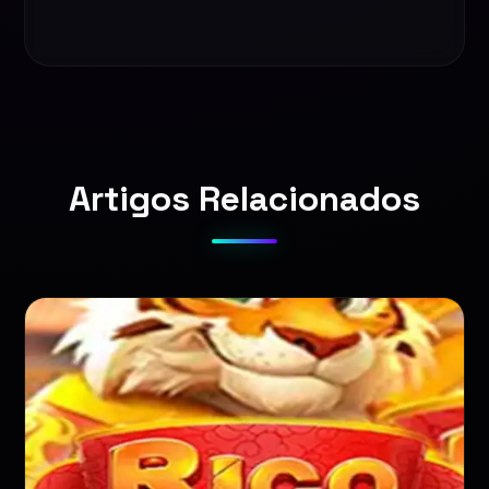
Artigos Relacionados