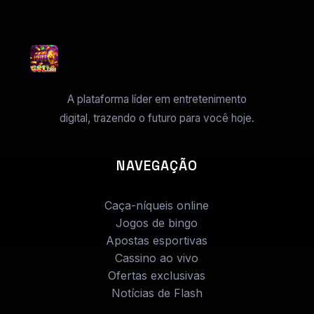
A plataforma líder em entretenimento
digital, trazendo o futuro para você hoje.
NAVEGAÇÃO
Caça-níqueis online
Jogos de bingo
Apostas esportivas
Cassino ao vivo
Ofertas exclusivas
Notícias de Flash