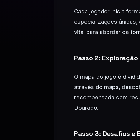
Cada jogador inicia for
especializações únicas,
vital para abordar de fo
Passo 2: Exploração
O mapa do jogo é dividi
através do mapa, descob
recompensada com recur
Dourado.
Passo 3: Desafios e 