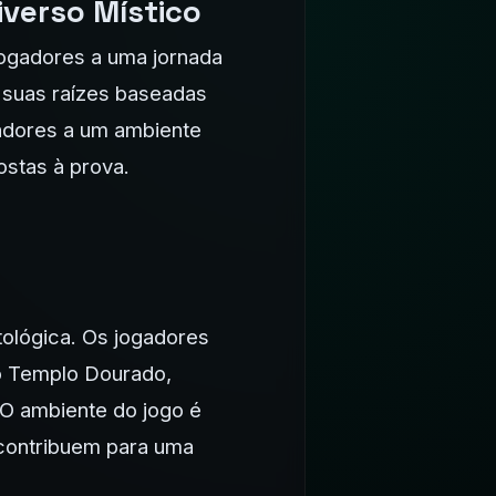
verso Místico
jogadores a uma jornada
 suas raízes baseadas
gadores a um ambiente
ostas à prova.
tológica. Os jogadores
o Templo Dourado,
 O ambiente do jogo é
 contribuem para uma