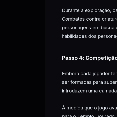
Durante a exploração, o
Combates contra criatur
personagens em busca d
habilidades dos persona
Passo 4: Competiçã
Embora cada jogador ten
ser formadas para super
introduzem uma camada a
À medida que o jogo ava
para o Templo Dourado. 