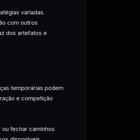
atégias variadas.
ção com outros
z dos artefatos e
anças temporárias podem
eração e competição
r ou fechar caminhos
os disponíveis,