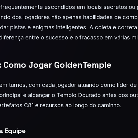
 frequentemente escondidos em locais secretos ou 
gindo dos jogadores não apenas habilidades de co
ar pistas e enigmas inteligentes. A coleta e correta 
diferença entre o sucesso e o fracasso em várias m
: Como Jogar GoldenTemple
em turnos, com cada jogador atuando como líder de
 principal é alcançar o Templo Dourado antes dos out
rtefatos C81 e recursos ao longo do caminho.
a Equipe