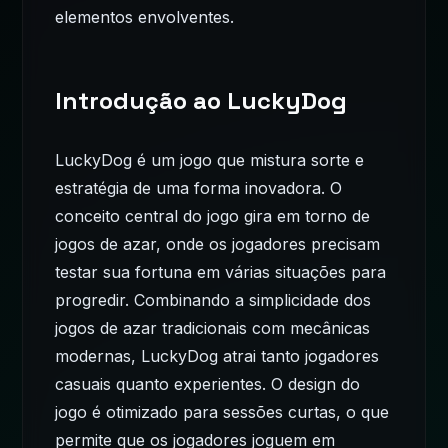
elementos envolventes.
Introdução ao LuckyDog
LuckyDog é um jogo que mistura sorte e
estratégia de uma forma inovadora. O
conceito central do jogo gira em torno de
jogos de azar, onde os jogadores precisam
testar sua fortuna em várias situações para
progredir. Combinando a simplicidade dos
jogos de azar tradicionais com mecânicas
modernas, LuckyDog atrai tanto jogadores
casuais quanto experientes. O design do
jogo é otimizado para sessões curtas, o que
permite que os jogadores joguem em