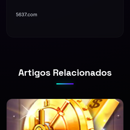
5637.com
Artigos Relacionados