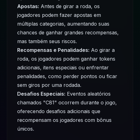
Apostas:
Antes de girar a roda, os
jogadores podem fazer apostas em
múltiplas categorias, aumentando suas
chances de ganhar grandes recompensas,
mas também seus riscos.
Recompensas e Penalidades:
Ao girar a
roda, os jogadores podem ganhar tokens
adicionais, itens especiais ou enfrentar
penalidades, como perder pontos ou ficar
sem giros por uma rodada.
Desafios Especiais:
Eventos aleatórios
chamados "C81" ocorrem durante o jogo,
oferecendo desafios adicionais que
recompensam os jogadores com bônus
únicos.