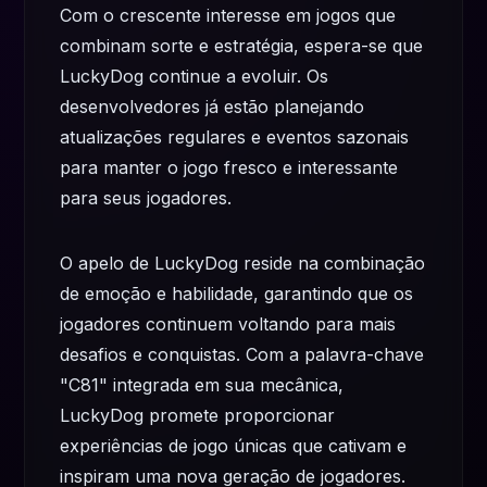
Com o crescente interesse em jogos que
combinam sorte e estratégia, espera-se que
LuckyDog continue a evoluir. Os
desenvolvedores já estão planejando
atualizações regulares e eventos sazonais
para manter o jogo fresco e interessante
para seus jogadores.
O apelo de LuckyDog reside na combinação
de emoção e habilidade, garantindo que os
jogadores continuem voltando para mais
desafios e conquistas. Com a palavra-chave
"C81" integrada em sua mecânica,
LuckyDog promete proporcionar
experiências de jogo únicas que cativam e
inspiram uma nova geração de jogadores.