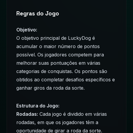
Regras do Jogo
Objetivo:
O objetivo principal de LuckyDog é
acumular o maior número de pontos
possível. Os jogadores competem para
melhorar suas pontuações em várias
categorias de conquistas. Os pontos são
obtidos ao completar desafios específicos e
ganhar giros da roda da sorte.
Estrutura do Jogo:
Rodadas:
Cada jogo é dividido em várias
rodadas, em que os jogadores têm a
oportunidade de girar a roda da sorte.